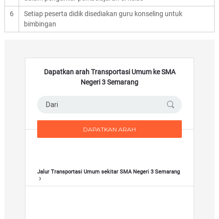
n
6
Setiap peserta didik disediakan guru konseling untuk
g
bimbingan
Dapatkan arah Transportasi Umum ke SMA
Negeri 3 Semarang
Jalur Transportasi Umum sekitar SMA Negeri 3 Semarang