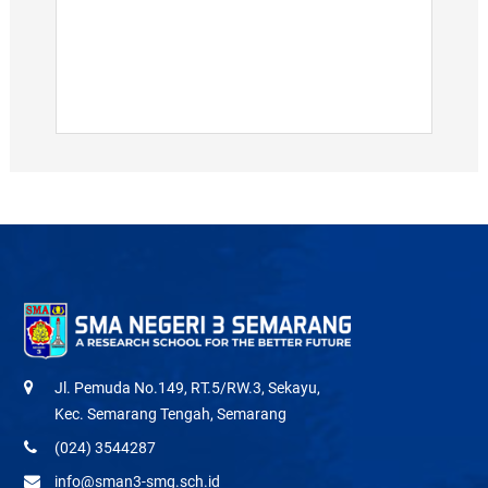
Jl. Pemuda No.149, RT.5/RW.3, Sekayu,
Kec. Semarang Tengah, Semarang
(024) 3544287
info@sman3-smg.sch.id