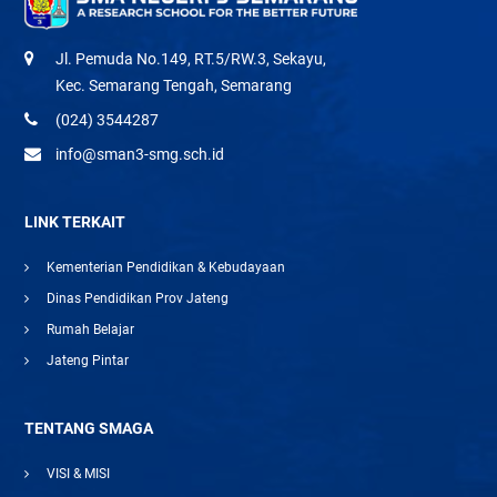
Jl. Pemuda No.149, RT.5/RW.3, Sekayu,
Kec. Semarang Tengah, Semarang
(024) 3544287
info@sman3-smg.sch.id
LINK TERKAIT
Kementerian Pendidikan & Kebudayaan
Dinas Pendidikan Prov Jateng
Rumah Belajar
Jateng Pintar
TENTANG SMAGA
VISI & MISI