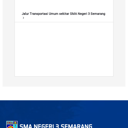
n
g
Jalur Transportasi Umum sekitar SMA Negeri 3 Semarang