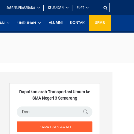
SARANA PRASARANA
KEUANGAN
SUGT
ALUMNI
KONTAK
SPMB
AN
UNDUHAN
Dapatkan arah Transportasi Umum ke
SMA Negeri 3 Semarang