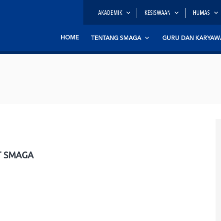
AKADEMIK
KESISWAAN
HUMAS
HOME
TENTANG SMAGA
GURU DAN KARYAW
 SMAGA